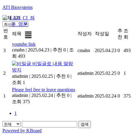
ATI Biosystems
전체 228
Menu
번
추
조
제목
작성자
작성일
호
천
회
youtube link
cmahn
|
2025.04.23
|
추천 0
|
조
3
cmahn
2025.04.23
0
493
회 493
비밀글로 내용 열람
방지
2
atiadmin
2025.02.25
0
1
atiadmin
|
2025.02.25
|
추천 0
|
조회 1
Please feel free to leave questions
atiadmin
|
2025.02.24
|
추천 0
|
1
atiadmin
2025.02.24
0
375
조회 375
1
검색
Powered by KBoard